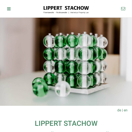
de
|
en
LIPPERT STACHOW