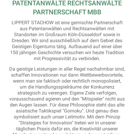
PATENTANWÄLTE RECHTSANWÄLTE
PARTNERSCHAFT MBB
LIPPERT STACHOW ist eine gemischte Partnerschaft
aus Patentanwälten und Rechtsanwälten mit
Standorten im Großraum Köln-Düsseldorf sowie in
Dresden. Wir sind ausschließlich auf dem Gebiet des
Geistigen Eigentums tätig. Aufbauend auf einer über
150 jährigen Geschichte versuchen wir heute Tradition
mit Progressivität zu verbinden.
Da geistige Leistungen in aller Regel nachahmbar sind,
schaffen Innovationen nur dann Wettbewerbsvorteile,
wenn man sie faktisch oder rechtlich monopolisiert,
um die Handlungsspielräume der Konkurrenz
strategisch zu verengen. Eigene Ziele verfolgen,
vorausschauend agieren und den "Mitspieler" nicht aus
den Augen lassen. Für diese Philosophie steht das alte
asiatische Taktikspiel "Gomoku". Und genau dies
symbolisiert auch unser Leitmotiv. Mit dem Prinzip
"Strategies for Innovation" treten wir in unserer
täglichen Praxis dafür ein, die Kreativität unserer