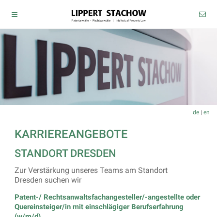
de
|
en
KARRIEREANGEBOTE
STANDORT DRESDEN
Zur Verstärkung unseres Teams am Standort
Dresden suchen wir
Patent-/ Rechtsanwaltsfachangesteller/-angestellte oder
Quereinsteiger/in mit einschlägiger Berufserfahrung
(w/m/d)